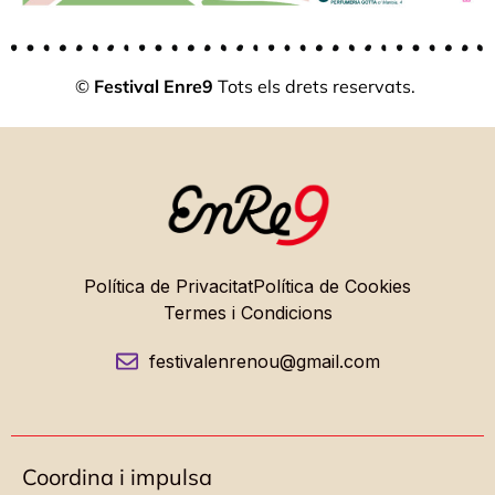
©
Festival Enre9
Tots els drets reservats.
Política de Privacitat
Política de Cookies
Termes i Condicions
festivalenrenou@gmail.com
Coordina i impulsa