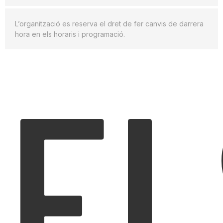
L’organització es reserva el dret de fer canvis de darrera
hora en els horaris i programació.
EL