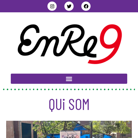
QUi SOM