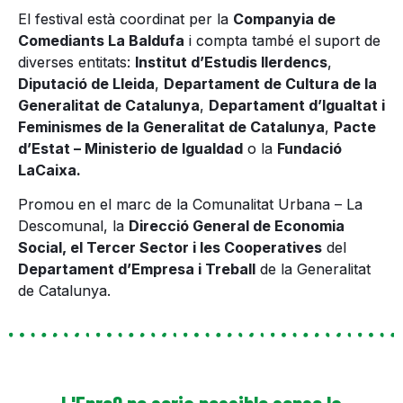
El festival està coordinat per la
Companyia de
Comediants La Baldufa
i compta també el suport de
diverses entitats:
Institut d’Estudis Ilerdencs
,
Diputació de Lleida
,
Departament de Cultura de la
Generalitat de Catalunya
,
Departament d’Igualtat i
Feminismes de la Generalitat de Catalunya
,
Pacte
d’Estat – Ministerio de Igualdad
o la
Fundació
LaCaixa.
Promou en el marc de la Comunalitat Urbana – La
Descomunal, la
Direcció General de Economia
Social, el Tercer Sector i les Cooperatives
del
Departament d’Empresa i Treball
de la Generalitat
de Catalunya.
L'Enre9 no seria possible sense la