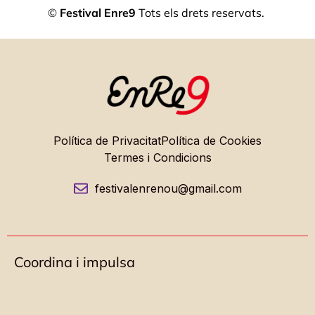
©
Festival Enre9
Tots els drets reservats.
Política de Privacitat
Política de Cookies
Termes i Condicions
festivalenrenou@gmail.com
Coordina i impulsa