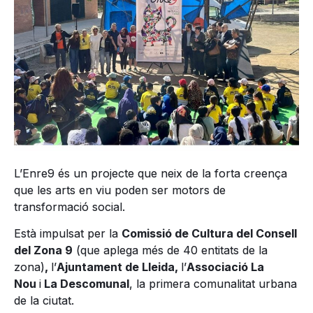
L’Enre9 és un projecte que neix de la forta creença
que les arts en viu poden ser motors de
transformació social.
Està impulsat per la
Comissió de Cultura del Consell
del Zona 9
(que aplega més de 40 entitats de la
zona)
,
l’
Ajuntament de Lleida,
l’
Associació La
Nou
i
La Descomunal
, la primera comunalitat urbana
de la ciutat.